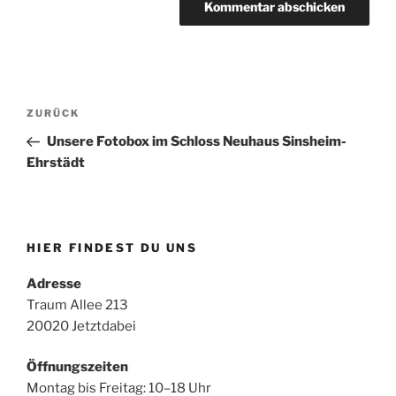
Beitragsnavigation
Vorheriger
ZURÜCK
Beitrag
Unsere Fotobox im Schloss Neuhaus Sinsheim-
Ehrstädt
HIER FINDEST DU UNS
Adresse
Traum Allee 213
20020 Jetztdabei
Öffnungszeiten
Montag bis Freitag: 10–18 Uhr