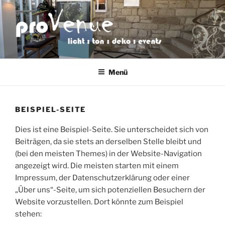
Zum
Inhalt
springen
PROVENUE
licht : ton : deko : events
VERANSTALTUNGSTECHNIK
Menü
BEISPIEL-SEITE
Dies ist eine Beispiel-Seite. Sie unterscheidet sich von
Beiträgen, da sie stets an derselben Stelle bleibt und
(bei den meisten Themes) in der Website-Navigation
angezeigt wird. Die meisten starten mit einem
Impressum, der Datenschutzerklärung oder einer
„Über uns“-Seite, um sich potenziellen Besuchern der
Website vorzustellen. Dort könnte zum Beispiel
stehen: